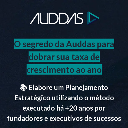
O segredo da Auddas para
dobrar sua taxa de
crescimento ao ano
📚 Elabore um Planejamento
Estratégico utilizando o método
executado há +20 anos por
fundadores e executivos de sucessos