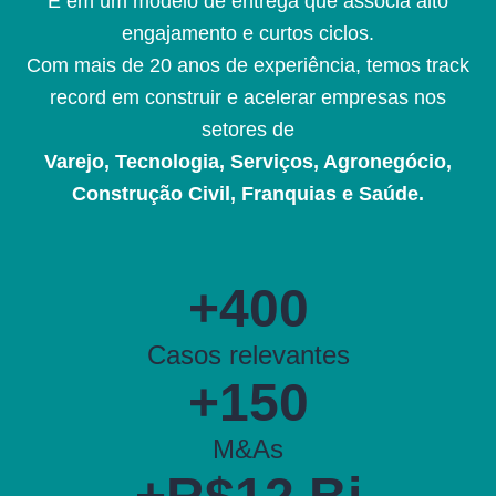
E em um modelo de entrega que associa alto
engajamento e curtos ciclos.
Com mais de 20 anos de experiência, temos track
record em construir e acelerar empresas nos
setores de
Varejo, Tecnologia, Serviços, Agronegócio,
Construção Civil, Franquias e Saúde.
+400
Casos relevantes
+150
M&As