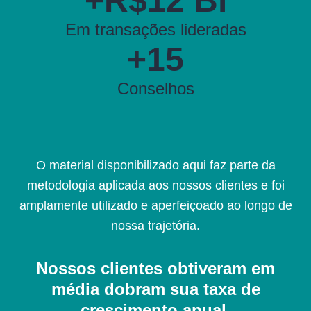
+R$12 Bi
Em transações lideradas
+15
Conselhos
O material disponibilizado aqui faz parte da
metodologia aplicada aos nossos clientes e foi
amplamente utilizado e aperfeiçoado ao longo de
nossa trajetória.
Nossos clientes obtiveram em
média dobram sua taxa de
crescimento anual.